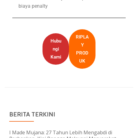
biaya penalty
RIPLA
Hubu
Y
ngi
PROD
Kami
UK
BERITA TERKINI
I Made Mujana: 27 Tahun Lebih Mengabdi di