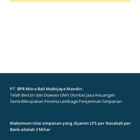
PT. BPR Mitra Bali Muktijaya Mandiri
Telah Berizin dan Diawasi Oleh Otoritas Jasa Keuangan
Serta Merupakan Peserta Lembaga Penjaminan Simpanan
Maksimum nilai simpanan yang dijamin LPS per Nasabah per
Bank adalah 2 Miliar