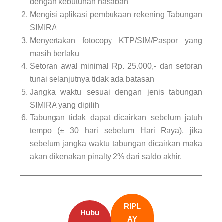
dengan kebutuhan nasabah
Mengisi aplikasi pembukaan rekening Tabungan
SIMIRA
Menyertakan fotocopy KTP/SIM/Paspor yang
masih berlaku
Setoran awal minimal Rp. 25.000,- dan setoran
tunai selanjutnya tidak ada batasan
Jangka waktu sesuai dengan jenis tabungan
SIMIRA yang dipilih
Tabungan tidak dapat dicairkan sebelum jatuh
tempo (± 30 hari sebelum Hari Raya), jika
sebelum jangka waktu tabungan dicairkan maka
akan dikenakan pinalty 2% dari saldo akhir.
RIPL
Hubu
AY