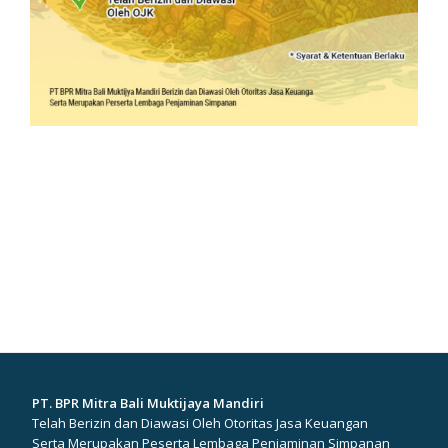
PT. BPR Mitra Bali Muktijaya Mandiri
Telah Berizin dan Diawasi Oleh Otoritas Jasa Keuangan
Serta Merupakan Peserta Lembaga Penjaminan Simpanan