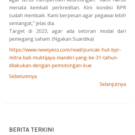
menata kembali perkreditan. Kini kondisi BPR
sudah membaik. Kami berpesan agar pegawai lebih
semangat,” jelas dia.
Target di 2023, agar ada setoran modal dari
pemegang saham. (Ngakan Suardika)
https://www.newsyess.com/read/puncak-hut-bpr-
mitra-bali-muktijaya-mandiri-yang-ke-31-tahun-
dilakukan-dengan-pemotongan-kue
Sebelumnya
Selanjutnya
BERITA TERKINI