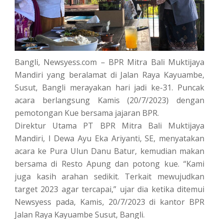
Bangli, Newsyess.com – BPR Mitra Bali Muktijaya
Mandiri yang beralamat di Jalan Raya Kayuambe,
Susut, Bangli merayakan hari jadi ke-31. Puncak
acara berlangsung Kamis (20/7/2023) dengan
pemotongan Kue bersama jajaran BPR.
Direktur Utama PT BPR Mitra Bali Muktijaya
Mandiri, I Dewa Ayu Eka Ariyanti, SE, menyatakan
acara ke Pura Ulun Danu Batur, kemudian makan
bersama di Resto Apung dan potong kue. “Kami
juga kasih arahan sedikit. Terkait mewujudkan
target 2023 agar tercapai,” ujar dia ketika ditemui
Newsyess pada, Kamis, 20/7/2023 di kantor BPR
Jalan Raya Kayuambe Susut, Bangli.