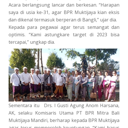
Acara berlangsung lancar dan berkesan. “Harapan
saya di usia ke-31, agar BPR Muktijaya kian eksis
dan dikenal termasuk berperan di Bangli,” ujar dia.
Kepada para pegawai agar terus semangat dan
optimis. “Kami astungkare target di 2023 bisa
tercapai,” ungkap dia.
Sementara itu Drs. I Gusti Agung Anom Harsana,
AK, selaku Komisaris Utama PT BPR Mitra Bali
Muktijaya Mandiri, berharap kepada BPR Muktijaya
agar terus memperoleh keuntungan. “Kami harus