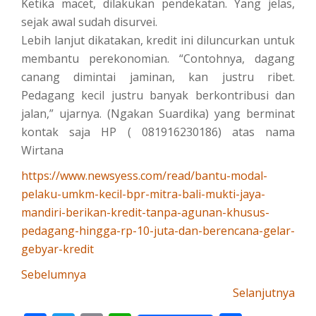
Ketika macet, dilakukan pendekatan. Yang jelas,
sejak awal sudah disurvei.
Lebih lanjut dikatakan, kredit ini diluncurkan untuk
membantu perekonomian. “Contohnya, dagang
canang dimintai jaminan, kan justru ribet.
Pedagang kecil justru banyak berkontribusi dan
jalan,” ujarnya. (Ngakan Suardika) yang berminat
kontak saja HP ( 081916230186) atas nama
Wirtana
https://www.newsyess.com/read/bantu-modal-
pelaku-umkm-kecil-bpr-mitra-bali-mukti-jaya-
mandiri-berikan-kredit-tanpa-agunan-khusus-
pedagang-hingga-rp-10-juta-dan-berencana-gelar-
gebyar-kredit
Sebelumnya
Selanjutnya