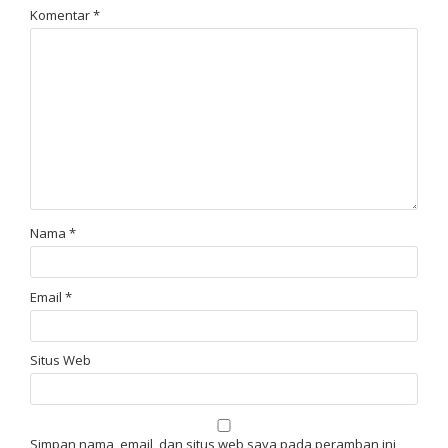
Komentar
*
Nama
*
Email
*
Situs Web
Simpan nama, email, dan situs web saya pada peramban ini