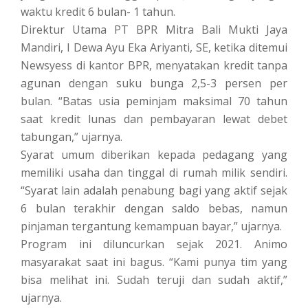
waktu kredit 6 bulan- 1 tahun.
Direktur Utama PT BPR Mitra Bali Mukti Jaya
Mandiri, I Dewa Ayu Eka Ariyanti, SE, ketika ditemui
Newsyess di kantor BPR, menyatakan kredit tanpa
agunan dengan suku bunga 2,5-3 persen per
bulan. “Batas usia peminjam maksimal 70 tahun
saat kredit lunas dan pembayaran lewat debet
tabungan,” ujarnya.
Syarat umum diberikan kepada pedagang yang
memiliki usaha dan tinggal di rumah milik sendiri.
“Syarat lain adalah penabung bagi yang aktif sejak
6 bulan terakhir dengan saldo bebas, namun
pinjaman tergantung kemampuan bayar,” ujarnya.
Program ini diluncurkan sejak 2021. Animo
masyarakat saat ini bagus. “Kami punya tim yang
bisa melihat ini. Sudah teruji dan sudah aktif,”
ujarnya.