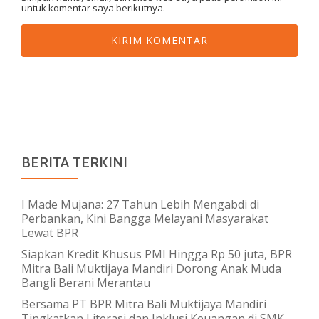
untuk komentar saya berikutnya.
BERITA TERKINI
I Made Mujana: 27 Tahun Lebih Mengabdi di
Perbankan, Kini Bangga Melayani Masyarakat
Lewat BPR
Siapkan Kredit Khusus PMI Hingga Rp 50 juta, BPR
Mitra Bali Muktijaya Mandiri Dorong Anak Muda
Bangli Berani Merantau
Bersama PT BPR Mitra Bali Muktijaya Mandiri
Tingkatkan Literasi dan Inklusi Keuangan di SMK