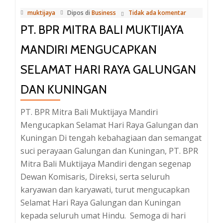
Sumpah
muktijaya
Dipos di
Business
Tidak ada komentar
Pemuda,
PT. BPR MITRA BALI MUKTIJAYA
Dorong
Semangat
MANDIRI MENGUCAPKAN
Anak
SELAMAT HARI RAYA GALUNGAN
Bangsa
DAN KUNINGAN
PT. BPR Mitra Bali Muktijaya Mandiri
Mengucapkan Selamat Hari Raya Galungan dan
Kuningan Di tengah kebahagiaan dan semangat
suci perayaan Galungan dan Kuningan, PT. BPR
Mitra Bali Muktijaya Mandiri dengan segenap
Dewan Komisaris, Direksi, serta seluruh
karyawan dan karyawati, turut mengucapkan
Selamat Hari Raya Galungan dan Kuningan
kepada seluruh umat Hindu. Semoga di hari