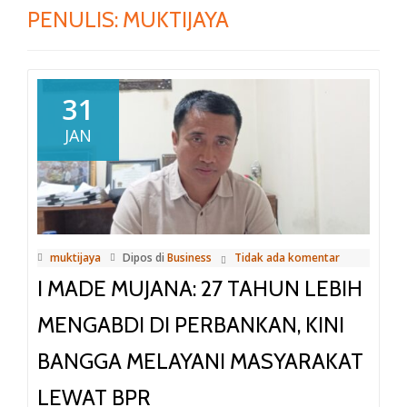
PENULIS:
MUKTIJAYA
31
JAN
muktijaya
Dipos di
Business
Tidak ada komentar
I MADE MUJANA: 27 TAHUN LEBIH
MENGABDI DI PERBANKAN, KINI
BANGGA MELAYANI MASYARAKAT
LEWAT BPR