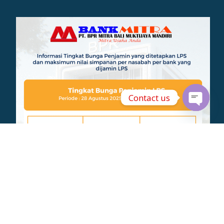
Contact us
OPEN
CHATY