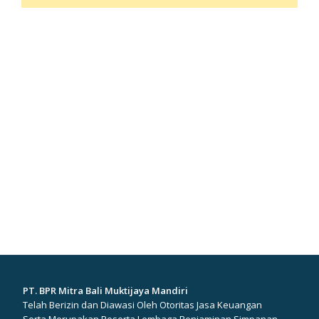
PT. BPR Mitra Bali Muktijaya Mandiri
Telah Berizin dan Diawasi Oleh Otoritas Jasa Keuangan