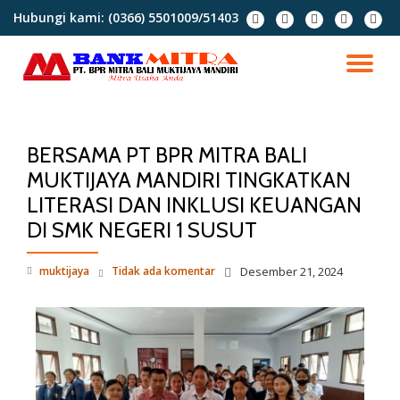
Hubungi kami:
(0366) 5501009/51403
Lompat
ke
konten
BERSAMA PT BPR MITRA BALI
MUKTIJAYA MANDIRI TINGKATKAN
LITERASI DAN INKLUSI KEUANGAN
DI SMK NEGERI 1 SUSUT
muktijaya
Tidak ada komentar
Desember 21, 2024