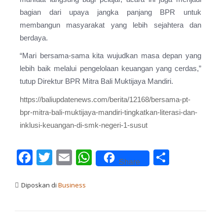
bagian dari upaya jangka panjang BPR untuk
membangun masyarakat yang lebih sejahtera dan
berdaya.
“Mari bersama-sama kita wujudkan masa depan yang
lebih baik melalui pengelolaan keuangan yang cerdas,”
tutup Direktur BPR Mitra Bali Muktijaya Mandiri.
https://baliupdatenews.com/berita/12168/bersama-pt-
bpr-mitra-bali-muktijaya-mandiri-tingkatkan-literasi-dan-
inklusi-keuangan-di-smk-negeri-1-susut
Facebook
Twitter
Email
WhatsApp
Share
Share
Diposkan di
Business