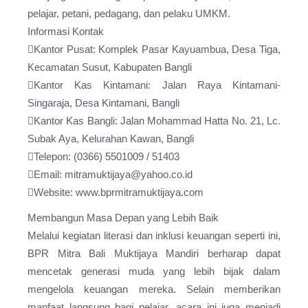
pelajar, petani, pedagang, dan pelaku UMKM.
Informasi Kontak
Kantor Pusat: Komplek Pasar Kayuambua, Desa Tiga,
Kecamatan Susut, Kabupaten Bangli
Kantor Kas Kintamani: Jalan Raya Kintamani-
Singaraja, Desa Kintamani, Bangli
Kantor Kas Bangli: Jalan Mohammad Hatta No. 21, Lc.
Subak Aya, Kelurahan Kawan, Bangli
Telepon: (0366) 5501009 / 51403
Email: mitramuktijaya@yahoo.co.id
Website: www.bprmitramuktijaya.com
Membangun Masa Depan yang Lebih Baik
Melalui kegiatan literasi dan inklusi keuangan seperti ini,
BPR Mitra Bali Muktijaya Mandiri berharap dapat
mencetak generasi muda yang lebih bijak dalam
mengelola keuangan mereka. Selain memberikan
manfaat langsung bagi pelajar, acara ini juga menjadi