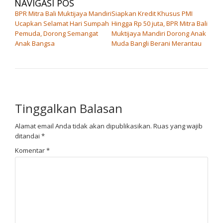
NAVIGASI POS
BPR Mitra Bali Muktijaya Mandiri
Siapkan Kredit Khusus PMI
Ucapkan Selamat Hari Sumpah
Hingga Rp 50 juta, BPR Mitra Bali
Pemuda, Dorong Semangat
Muktijaya Mandiri Dorong Anak
Anak Bangsa
Muda Bangli Berani Merantau
Tinggalkan Balasan
Alamat email Anda tidak akan dipublikasikan.
Ruas yang wajib
ditandai
*
Komentar
*