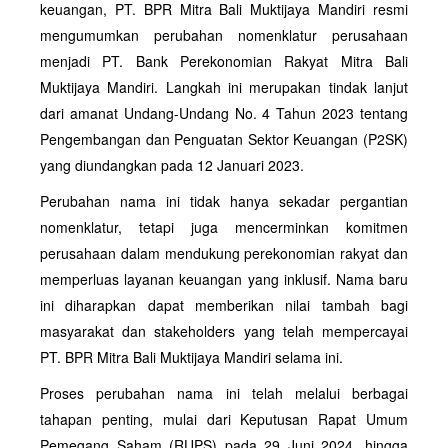
keuangan, PT. BPR Mitra Bali Muktijaya Mandiri resmi
mengumumkan perubahan nomenklatur perusahaan
menjadi PT. Bank Perekonomian Rakyat Mitra Bali
Muktijaya Mandiri. Langkah ini merupakan tindak lanjut
dari amanat Undang-Undang No. 4 Tahun 2023 tentang
Pengembangan dan Penguatan Sektor Keuangan (P2SK)
yang diundangkan pada 12 Januari 2023.
Perubahan nama ini tidak hanya sekadar pergantian
nomenklatur, tetapi juga mencerminkan komitmen
perusahaan dalam mendukung perekonomian rakyat dan
memperluas layanan keuangan yang inklusif. Nama baru
ini diharapkan dapat memberikan nilai tambah bagi
masyarakat dan stakeholders yang telah mempercayai
PT. BPR Mitra Bali Muktijaya Mandiri selama ini.
Proses perubahan nama ini telah melalui berbagai
tahapan penting, mulai dari Keputusan Rapat Umum
Pemegang Saham (RUPS) pada 29 Juni 2024, hingga