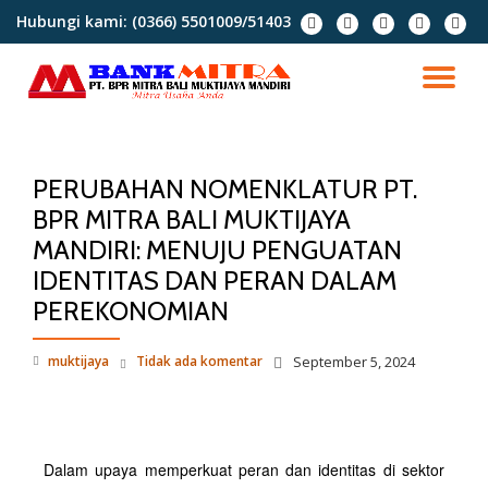
Hubungi kami:
(0366) 5501009/51403
Lompat
ke
konten
PERUBAHAN NOMENKLATUR PT.
BPR MITRA BALI MUKTIJAYA
MANDIRI: MENUJU PENGUATAN
IDENTITAS DAN PERAN DALAM
PEREKONOMIAN
muktijaya
Tidak ada komentar
September 5, 2024
Dalam upaya memperkuat peran dan identitas di sektor