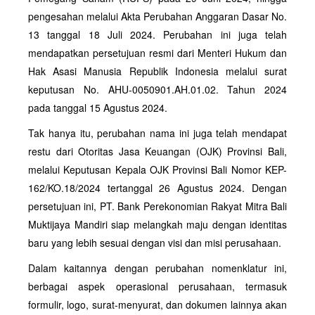
pengesahan melalui Akta Perubahan Anggaran Dasar No.
13 tanggal 18 Juli 2024. Perubahan ini juga telah
mendapatkan persetujuan resmi dari Menteri Hukum dan
Hak Asasi Manusia Republik Indonesia melalui surat
keputusan No. AHU-0050901.AH.01.02. Tahun 2024
pada tanggal 15 Agustus 2024.
Tak hanya itu, perubahan nama ini juga telah mendapat
restu dari Otoritas Jasa Keuangan (OJK) Provinsi Bali,
melalui Keputusan Kepala OJK Provinsi Bali Nomor KEP-
162/KO.18/2024 tertanggal 26 Agustus 2024. Dengan
persetujuan ini, PT. Bank Perekonomian Rakyat Mitra Bali
Muktijaya Mandiri siap melangkah maju dengan identitas
baru yang lebih sesuai dengan visi dan misi perusahaan.
Dalam kaitannya dengan perubahan nomenklatur ini,
berbagai aspek operasional perusahaan, termasuk
formulir, logo, surat-menyurat, dan dokumen lainnya akan