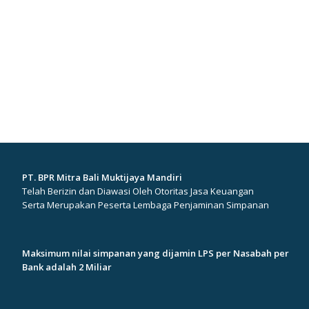
PT. BPR Mitra Bali Muktijaya Mandiri
Telah Berizin dan Diawasi Oleh Otoritas Jasa Keuangan
Serta Merupakan Peserta Lembaga Penjaminan Simpanan
Maksimum nilai simpanan yang dijamin LPS per Nasabah per
Bank adalah 2 Miliar