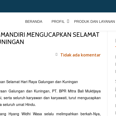
BERANDA
PROFIL
PRODUK DAN LAYANAN
AYA MANDIRI MENGUCAPKAN SELAMAT
UNINGAN
Tidak ada komentar
n Selamat Hari Raya Galungan dan Kuningan
aan Galungan dan Kuningan, PT. BPR Mitra Bali Muktijaya
, serta seluruh karyawan dan karyawati, turut mengucapkan
a seluruh umat Hindu.
ang Hyang Widhi Wasa selalu melimpahkan berkah-Nya,