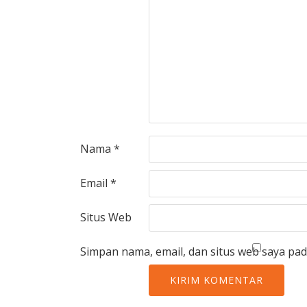
Nama
*
Email
*
Situs Web
Simpan nama, email, dan situs web saya pa