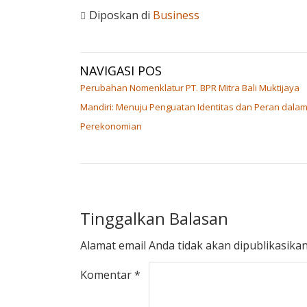
Diposkan di
Business
NAVIGASI POS
Perubahan Nomenklatur PT. BPR Mitra Bali Muktijaya
Mandiri: Menuju Penguatan Identitas dan Peran dala
Perekonomian
Tinggalkan Balasan
Alamat email Anda tidak akan dipublikasikan
Komentar
*