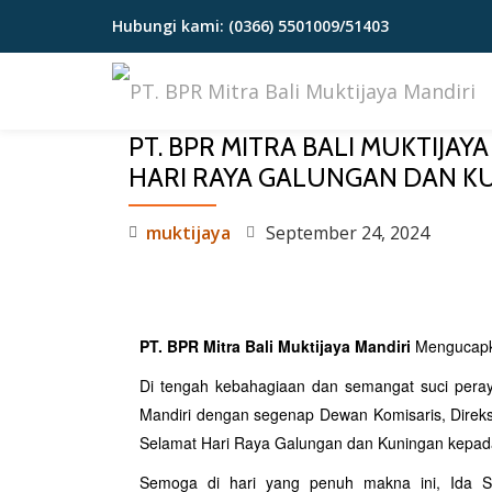
Hubungi kami:
(0366) 5501009/51403
Lompat
ke
konten
PT. BPR MITRA BALI MUKTIJ
HARI RAYA GALUNGAN DAN K
muktijaya
September 24, 2024
PT. BPR Mitra Bali Muktijaya Mandiri
Mengucapka
Di tengah kebahagiaan dan semangat suci peray
Mandiri dengan segenap Dewan Komisaris, Direksi
Selamat Hari Raya Galungan dan Kuningan kepad
Semoga di hari yang penuh makna ini, Ida S