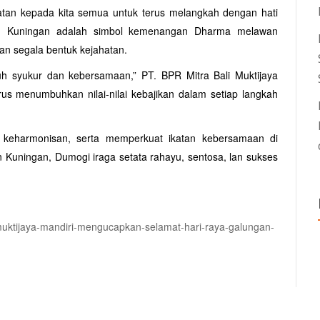
tan kepada kita semua untuk terus melangkah dengan hati
n Kuningan adalah simbol kemenangan Dharma melawan
n segala bentuk kejahatan.
h syukur dan kebersamaan,” PT. BPR Mitra Bali Muktijaya
us menumbuhkan nilai-nilai kebajikan dalam setiap langkah
eharmonisan, serta memperkuat ikatan kebersamaan di
 Kuningan, Dumogi iraga setata rahayu, sentosa, lan sukses
-muktijaya-mandiri-mengucapkan-selamat-hari-raya-galungan-
are